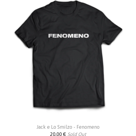
Jack e Lo Smilzo - Fenomeno
20,00
€
Sold Out