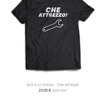
Jack e Lo Smilzo - Che attrezzo
20,00
€
Sold Out