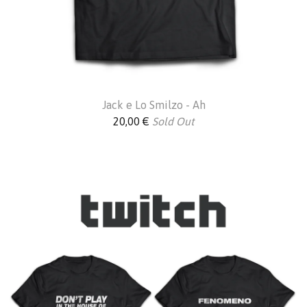
Jack e Lo Smilzo - Ah
20,00
€
Sold Out