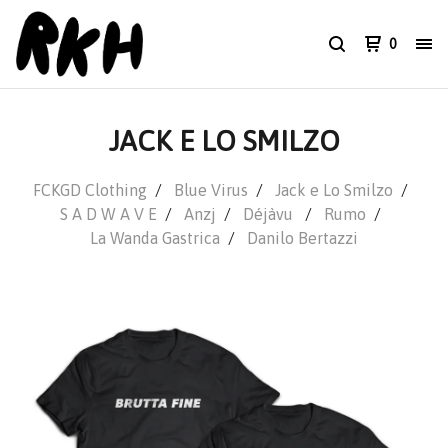
0
JACK E LO SMILZO
FCKGD Clothing
Blue Virus
Jack e Lo Smilzo
S A D W A V E
Anzj
Déjàvu
Rumo
La Wanda Gastrica
Danilo Bertazzi