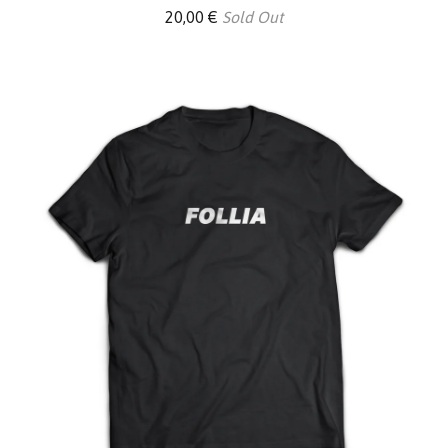
20,00
€
Sold Out