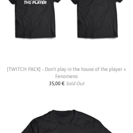
[TWITCH PACK] - Don't play in the house of the player +
Fenomeno
35,00
€
Sold Out