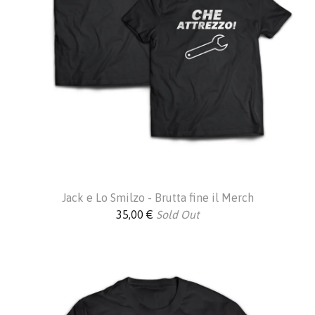
Jack e Lo Smilzo - Brutta fine il Merch
35,00
€
Sold Out