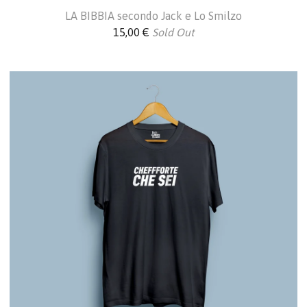
LA BIBBIA secondo Jack e Lo Smilzo
15,00
€
Sold Out