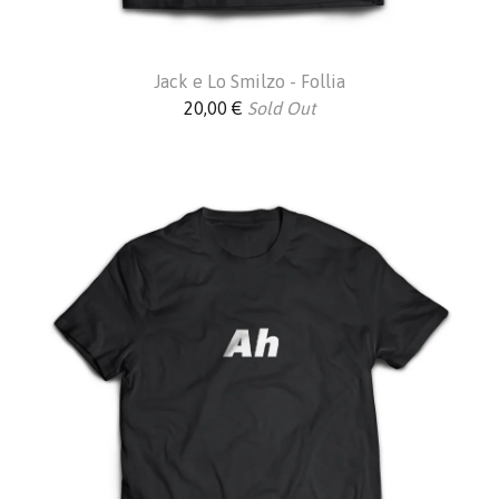
Jack e Lo Smilzo - Follia
20,00
€
Sold Out